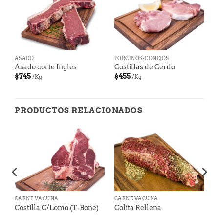
ASADO
PORCINOS-CONEJOS
Asado corte Ingles
Costillas de Cerdo
$
745
$
455
/Kg
/Kg
PRODUCTOS RELACIONADOS
CARNE VACUNA
CARNE VACUNA
Costilla C/Lomo (T-Bone)
Colita Rellena