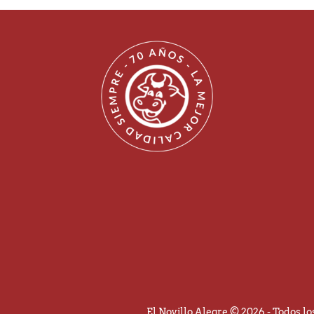
El Novillo Alegre © 2026 - Todos l