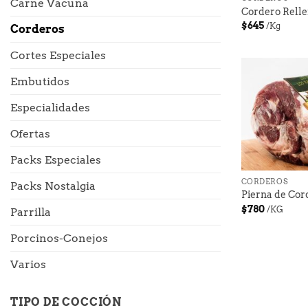
Carne Vacuna
Cordero Rell
$
645
/Kg
Corderos
Cortes Especiales
Embutidos
Especialidades
Ofertas
Packs Especiales
+
CORDEROS
Packs Nostalgia
Pierna de Cor
$
780
/KG
Parrilla
Porcinos-Conejos
Varios
TIPO DE COCCIÓN