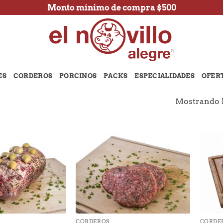
Monto mínimo de compra $500
ES
CORDEROS
PORCINOS
PACKS
ESPECIALIDADES
OFER
Mostrando l
+
+
CORDEROS
CORDE