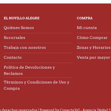
EL NOVILLO ALEGRE
COMPRA
Quiénes Somos
Mi cuenta
Sucursales
Cómo Comprar
Trabaja con nosotros
Zonas y Horarios 
Contacto
Venta por mayor
Politica de Devoluciones y
Reclamos
Términos y Condiciones de Uso y
Compra
os derechos reservados | Powered by Conecta361 -
Agencia Digital 