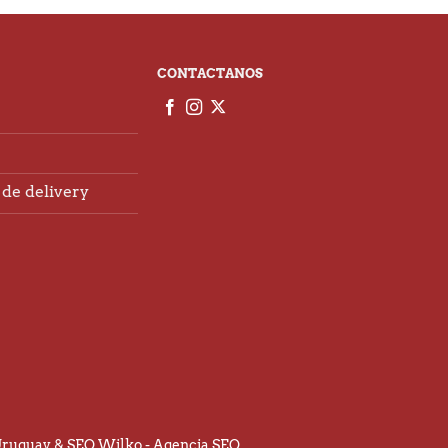
CONTACTANOS
de delivery
Uruguay
& SEO Wilko -
Agencia SEO