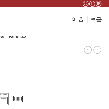
$
0
TAS
PARRILLA