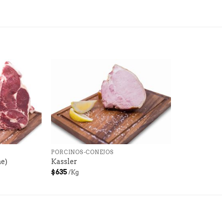
+
PORCINOS-CONEJOS
ne)
Kassler
$
635
/Kg