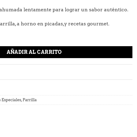
ahumada lentamente para lograr un sabor auténtico.
rrilla, a horno en picadas,y recetas gourmet.
AÑADIR AL CARRITO
 Especiales
,
Parrilla