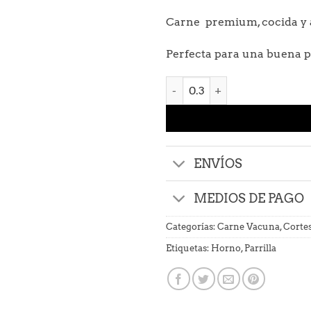
Carne premium, cocida y 
Perfecta para una buena pa
Smoked Beef cantidad
ENVÍOS
MEDIOS DE PAGO
Categorías:
Carne Vacuna
,
Cortes
Etiquetas:
Horno
,
Parrilla