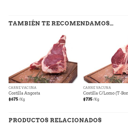
TAMBIÉN TE RECOMENDAMOS…
+
+
CARNE VACUNA
CARNE VACUNA
Costilla Angosta
Costilla C/Lomo (T-Bo
$
675
$
735
/Kg
/Kg
PRODUCTOS RELACIONADOS